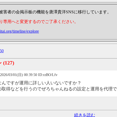
被害者の会掲示板の機能を唐澤貴洋SNSに移行しています。
り専用へと変更するのでご了承ください。
itai.org/timeline/explore
50
レ
(127)
2026/03/01(日) 00:39:50 ID:rzBO/Lfv
なんですが運用に詳しい人いないですか？
の取得などを行うのでぜろちゃんねるの設定と運用を代理で
続きを読む