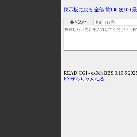
掲示板に戻る
全部
前100
次100
最
READ.CGI - ex0ch BBS 0.10.5 202
EXぜろちゃんねる