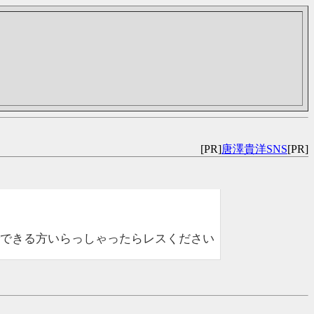
[PR]
唐澤貴洋SNS
[PR]
できる方いらっしゃったらレスください