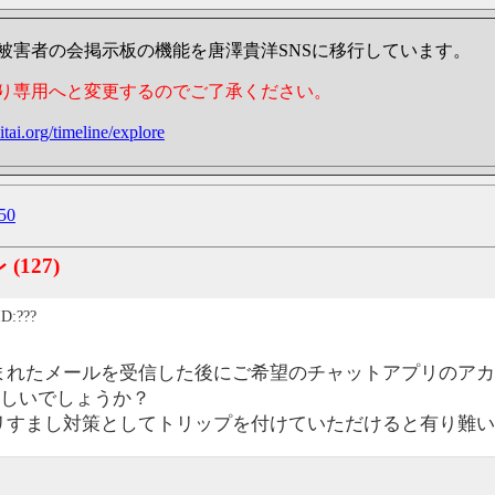
被害者の会掲示板の機能を唐澤貴洋SNSに移行しています。
り専用へと変更するのでご了承ください。
itai.org/timeline/explore
50
レ
(127)
ID:???
まれたメールを受信した後にご希望のチャットアプリのアカ
でよろしいでしょうか？
リすまし対策としてトリップを付けていただけると有り難い