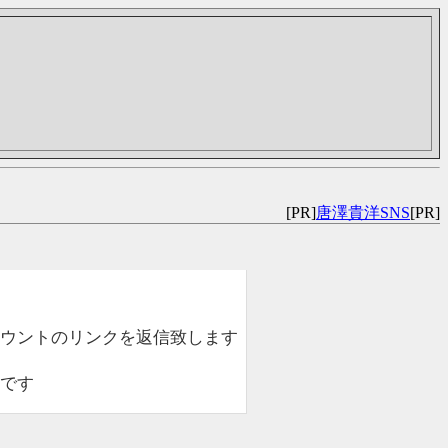
[PR]
唐澤貴洋SNS
[PR]
ウントのリンクを返信致します
です