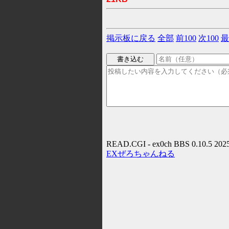
掲示板に戻る
全部
前100
次100
最
READ.CGI - ex0ch BBS 0.10.5 202
EXぜろちゃんねる