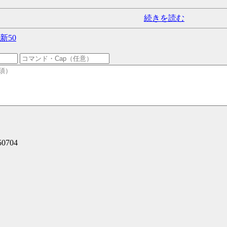
続きを読む
新50
50704