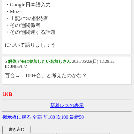
・Google日本語入力
・Mozc
・上記2つの開発者
・その他関係者
・その他関連する話題
について語りましょう
5
解体デモに参加したい名無しさん
2025/06/22(日) 12:29:22
ID:JNBu/L/2
百合→「100+合」と考えたのかな？
1KB
新着レスの表示
掲示板に戻る
全部
前100
次100
最新50